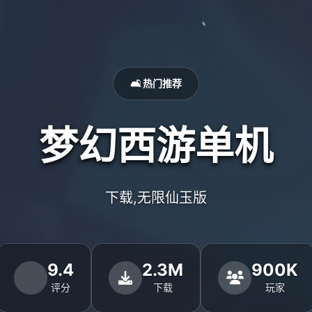
🛋️ 热门推荐
梦幻西游单机
下载,无限仙玉版
9.4
2.3M
900K
评分
下载
玩家