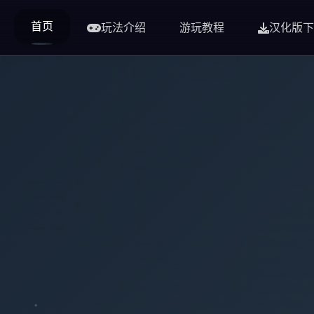
首页
玩法介绍
游玩教程
汉化版下