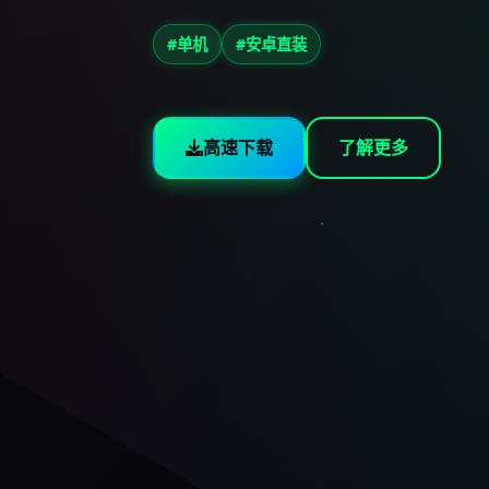
#单机
#安卓直装
高速下载
了解更多