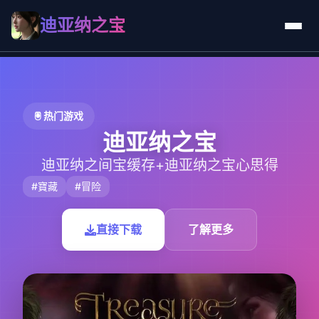
迪亚纳之宝
🖲️ 热门游戏
迪亚纳之宝
迪亚纳之间宝缓存+迪亚纳之宝心思得
#寶藏
#冒险
直接下载
了解更多