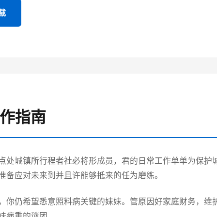
载
操作指南
点处城镇所行程者社必将形成员，君的日常工作单单为保护
准备应对未来到并且许能够抵来的任为磨练。
，你仍希望悉意照料病关键的妹妹。管原因好家庭财务，维
妹病重的谜团。