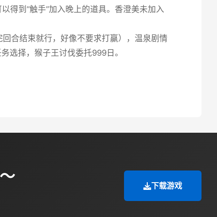
”可以得到“触手”加入晚上的道具。香澄美未加入
拖完回合结束就行，好像不要求打赢），温泉剧情
务选择，猴子王讨伐委托999日。
险～
下载游戏