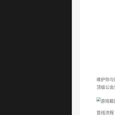
维护你与
顶级公会
首线流程