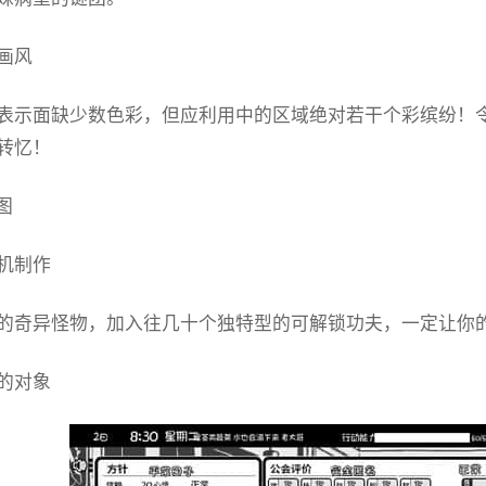
画风
表示面缺少数色彩，但应利用中的区域绝对若干个彩缤纷！
转忆！
机制作
的奇异怪物，加入往几十个独特型的可解锁功夫，一定让你
的对象