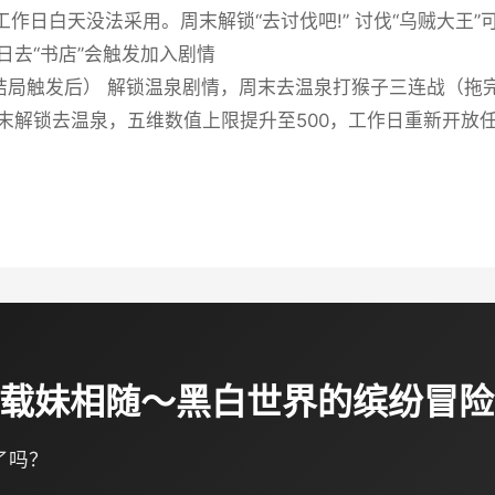
后 工作日白天没法采用。周末解锁“去讨伐吧!” 讨伐“乌贼大王
日去“书店”会触发加入剧情
（结局触发后） 解锁温泉剧情，周末去温泉打猴子三连战（
末解锁去温泉，五维数值上限提升至500，工作日重新开放任
费下载妹相随～黑白世界的缤纷冒
了吗？