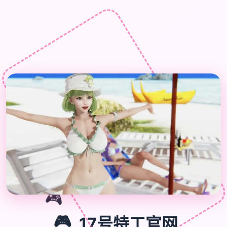

🎮
🎮
17号特工官网