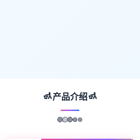
🚮
🚮
产品介绍
🟣
🔵
🟢
🟡
🔴