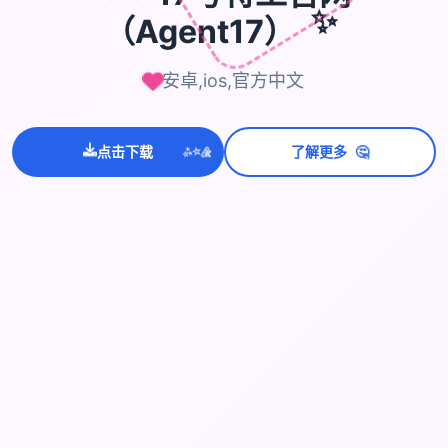
（Agent17）
✨
安卓,ios,官方中文
💫
🤔
✨
点击下载
了解更多
⭐