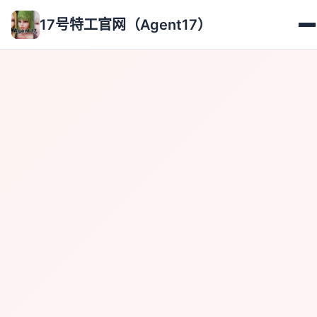
17号特工官网（Agent17）