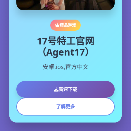
精品游戏
17号特工官网
（Agent17）
安卓,ios,官方中文
高速下载
了解更多