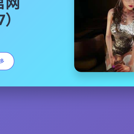
官网
17）
多