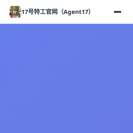
17号特工官网（Agent17）