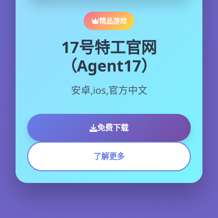
精品游戏
17号特工官网
（Agent17）
安卓,ios,官方中文
免费下载
了解更多