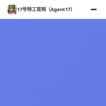
17号特工官网（Agent17）