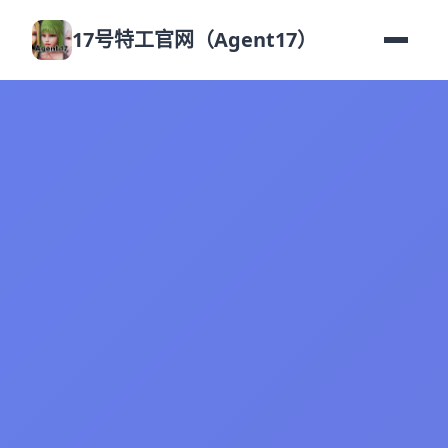
17号特工官网（Agent17）