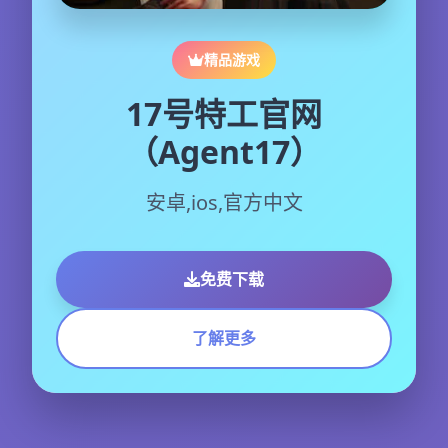
精品游戏
17号特工官网
（Agent17）
安卓,ios,官方中文
免费下载
了解更多