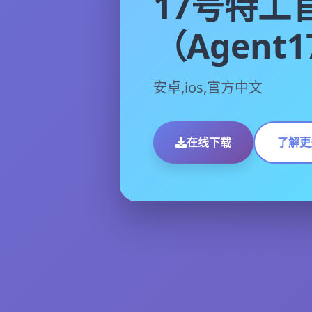
17号特工
（Agent
安卓,ios,官方中文
在线下载
了解更