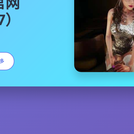
官网
17）
多