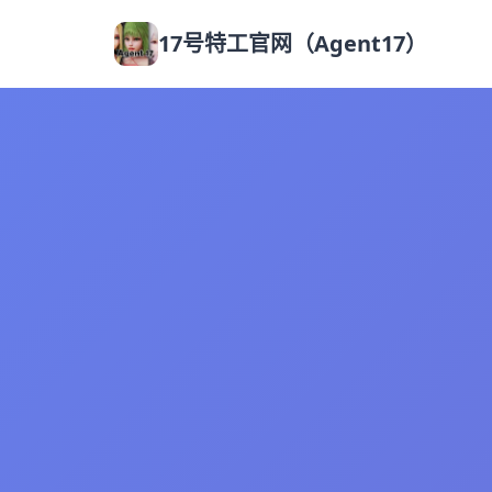
17号特工官网（Agent17）