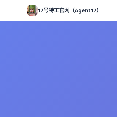
17号特工官网（Agent17）