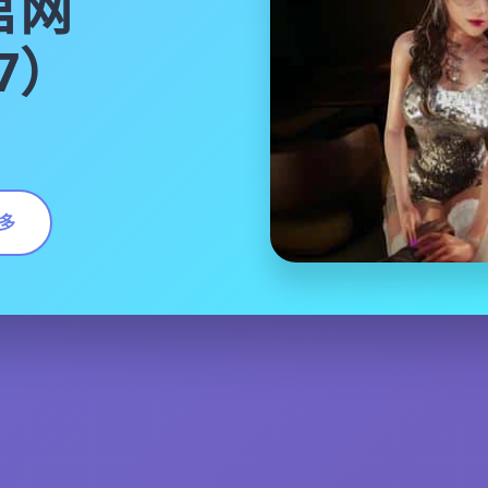
官网
17）
多