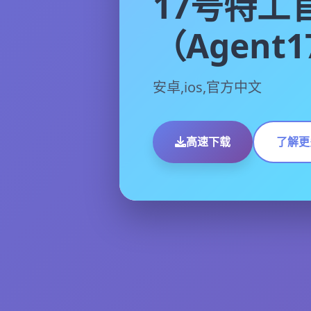
17号特工
（Agent
安卓,ios,官方中文
高速下载
了解更