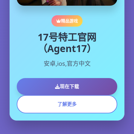
精品游戏
17号特工官网
（Agent17）
安卓,ios,官方中文
现在下载
了解更多