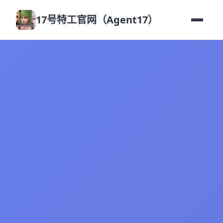
17号特工官网（Agent17）