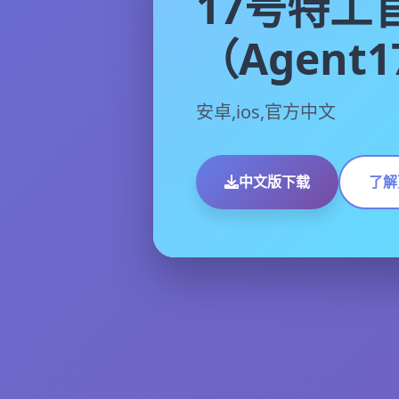
17号特工
（Agent
安卓,ios,官方中文
中文版下载
了解