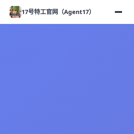
17号特工官网（Agent17）