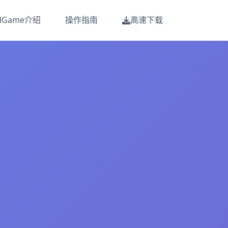
alGame介绍
操作指南
高速下载