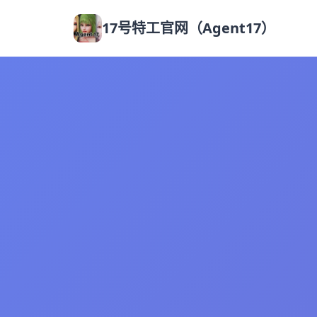
17号特工官网（Agent17）