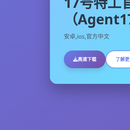
17号特工
（Agent
安卓,ios,官方中文
高速下载
了解更