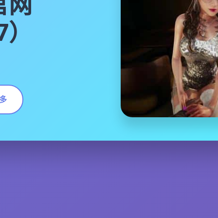
官网
17）
多