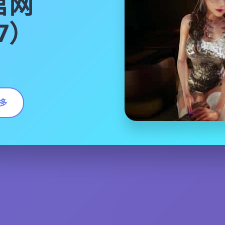
官网
17）
多