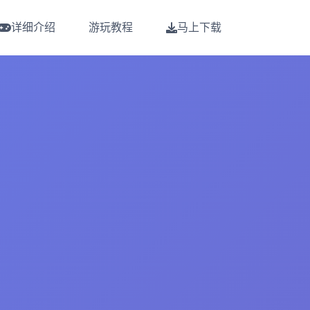
详细介绍
游玩教程
马上下载