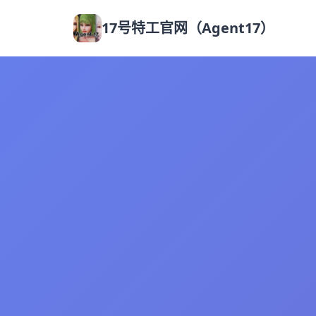
17号特工官网（Agent17）