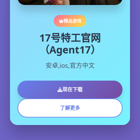
精品游戏
17号特工官网
（Agent17）
安卓,ios,官方中文
现在下载
了解更多