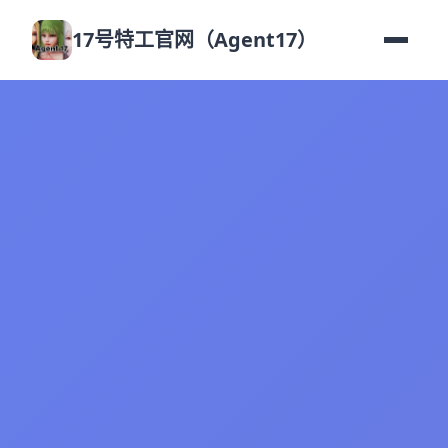
17号特工官网（Agent17）