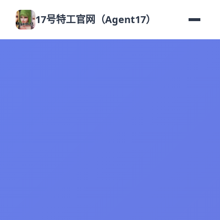
17号特工官网（Agent17）