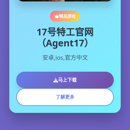
精品游戏
17号特工官网
（Agent17）
安卓,ios,官方中文
马上下载
了解更多