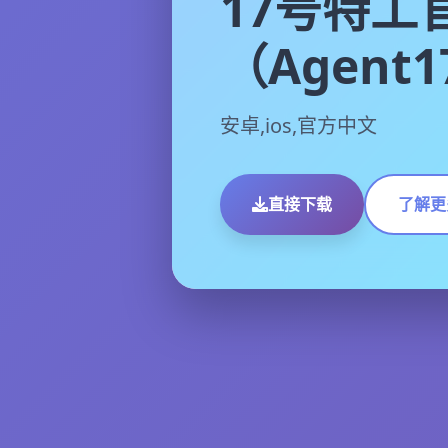
17号特工
（Agent
安卓,ios,官方中文
直接下载
了解更