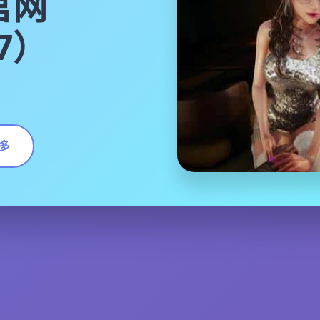
官网
17）
多