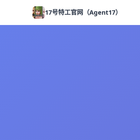
17号特工官网（Agent17）