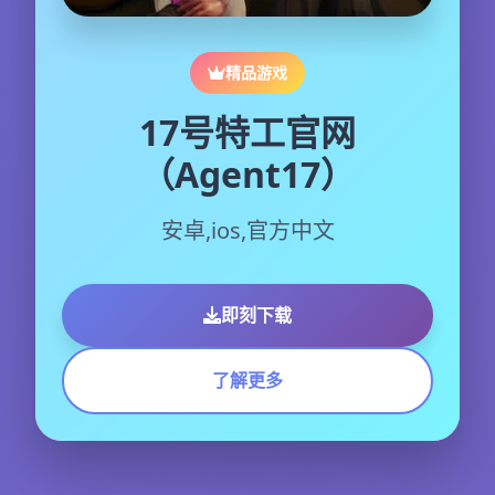
精品游戏
17号特工官网
（Agent17）
安卓,ios,官方中文
即刻下载
了解更多