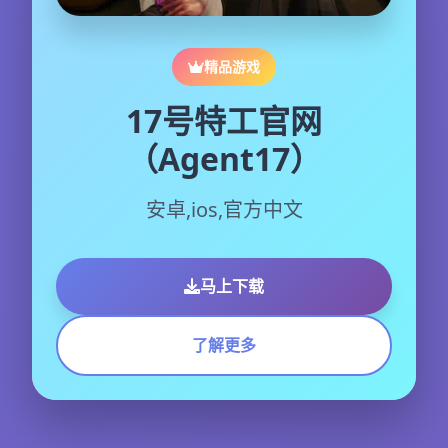
精品游戏
17号特工官网
（Agent17）
安卓,ios,官方中文
马上下载
了解更多