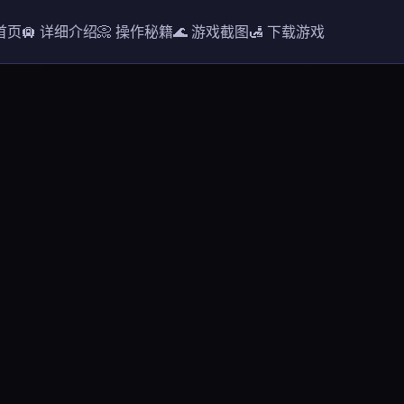
 首页
🛄 详细介绍
📀 操作秘籍
🌊 游戏截图
🛃 下载游戏