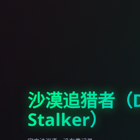
沙漠追猎者（De
Stalker）