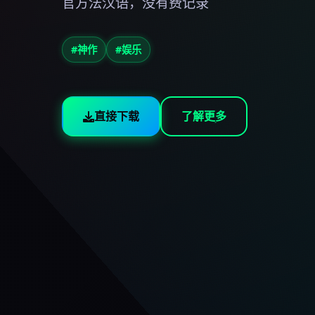
官方法汉语，没有费记录
#神作
#娱乐
直接下载
了解更多