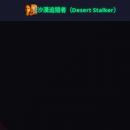
沙漠追猎者（Desert Stalker）