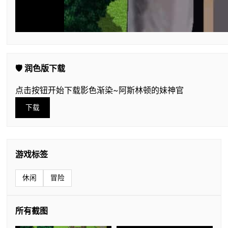
🛡️ 润色版下载
点击按钮开始下载影色渐染~阿斯林顿的妹神官
下载
游戏标签
休闲
冒险
所有截图