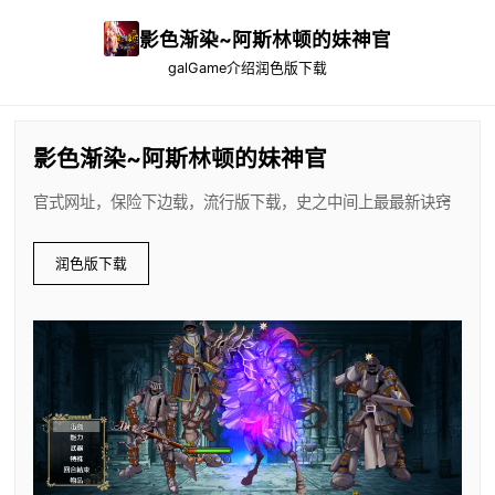
影色渐染~阿斯林顿的妹神官
galGame介绍
润色版下载
影色渐染~阿斯林顿的妹神官
官式网址，保险下边载，流行版下载，史之中间上最最新诀窍
润色版下载