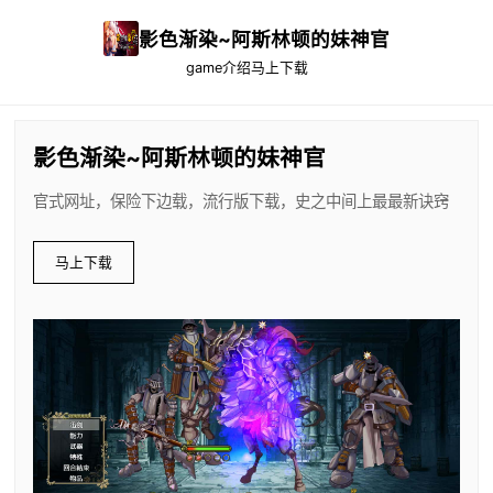
影色渐染~阿斯林顿的妹神官
game介绍
马上下载
影色渐染~阿斯林顿的妹神官
官式网址，保险下边载，流行版下载，史之中间上最最新诀窍
马上下载