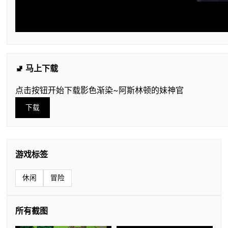
🚽 马上下载
点击按钮开始下载影色渐染~阿斯林顿的妹神官
下载
游戏标签
休闲
冒险
所有截图