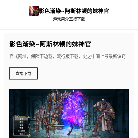
影色渐染~阿斯林顿的妹神官
游戏简介
直接下载
影色渐染~阿斯林顿的妹神官
官式网址，保险下边载，流行版下载，史之中间上最最新诀窍
直接下载