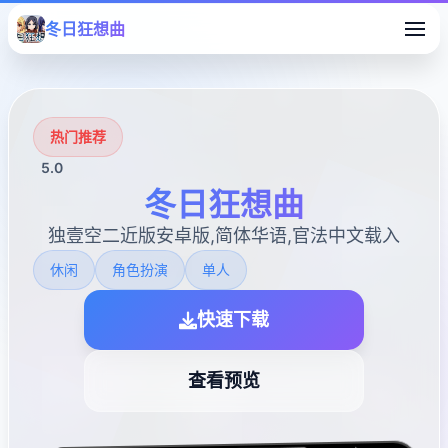
冬日狂想曲
热门推荐
5.0
冬日狂想曲
独壹空二近版安卓版,简体华语,官法中文载入
休闲
角色扮演
单人
快速下载
查看预览