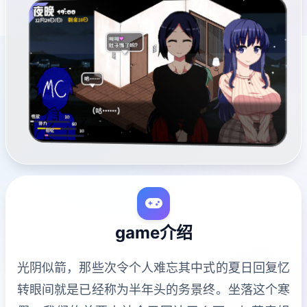
game介绍
光阴似箭，那些次令个人难忘其中式的夏日回复忆
转眼间就是已经称为半年头的务景终。坐落这个寒