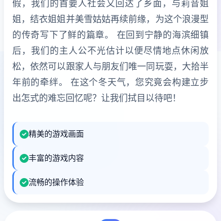
假，我们的首要人社会又回达了乡面，与莉音姐
姐，结衣姐姐并美雪姑姑再续前缘，为这个浪漫型
的传奇写下了鲜的篇章。 在回到宁静的海滨细镇
后，我们的主人公不光估计以便尽情地点休闲放
松，依然可以跟家人与朋友们唯一同玩耍，大拾半
年前的牵绊。 在这个冬天气，您究竟会构建立步
出怎式的难忘回忆呢？让我们拭目以待吧！
精美的游戏画面
丰富的游戏内容
流畅的操作体验