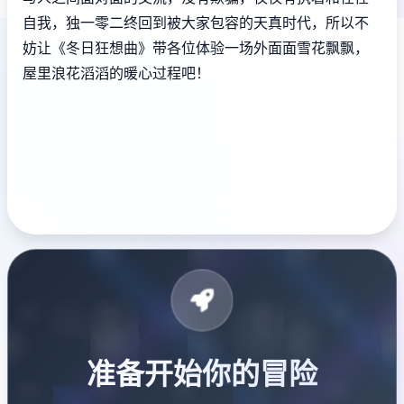
自我，独一零二终回到被大家包容的天真时代，所以不
妨让《冬日狂想曲》带各位体验一场​​外面面雪花飘飘，
屋里浪花滔滔​​的暖心过程吧！
准备开始你的冒险