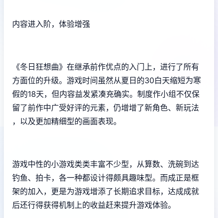
内容进入阶，体验增强
《冬日狂想曲》在继承前作优点的入门上，进行了所有
方面位的升级。游戏时间虽然从夏日的30白天缩短为寒
假的18天，但内容益发紧凑充确实。制度作小组不仅保
留了前作中广受好评的元素，仍增增了​​新角色、新玩法​​
，以及更加精细型的画面表现。
游戏中性的小游戏类类丰富不少型，从算数、洗碗到达
钓鱼、拍卡，各一种都设计得颇具趣味型。而​​成正是框
架的加入​​，更是为游戏增添了长期追求目标，达成成就
后还行得获得机制上的收益赶来提升游戏体验。