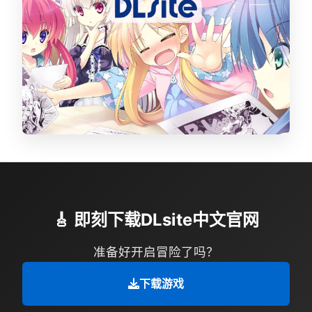
🎸 即刻下载DLsite中文官网
准备好开启冒险了吗？
下载游戏