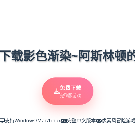
马上下载影色渐染~阿斯林顿
免费下载
完整版游戏
支持Windows/Mac/Linux
完整中文版本
像素风冒险游