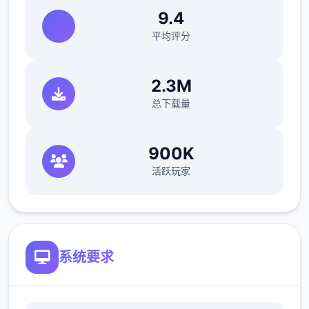
9.4
平均评分
2.3M
总下载量
900K
活跃玩家
您也可以利用您的工资从旅行商人手中购买各
种能够提高检查效率的工具。无论是能瞬间检
系统要求
测出违禁品的金属探测仪，还是能够降低旅客
们压力的焦虑缓解香水，都能为您的工作打开