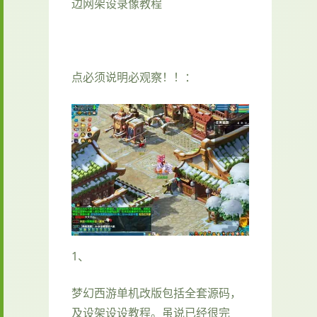
边网架设录像教程
点必须说明必观察！！：
1、
梦幻西游单机
改版包括全套源码，
及设架设设教程。虽说已经很完