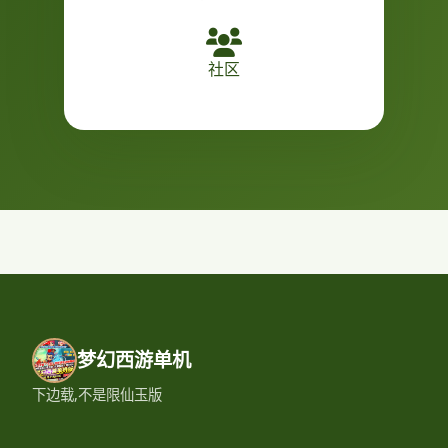
社区
梦幻西游单机
下边载,不是限仙玉版