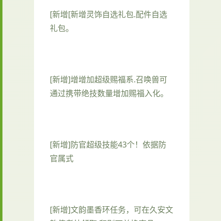
[新增[新增灵饰自选礼包.配件自选
礼包。
[新增]增增加超级赐福系.召唤兽可
通过携带绝技数量增加赐福入化。
[新增]防官超级技能43个！依据防
官属式
[新增]文韵墨香环任务，可在久安文