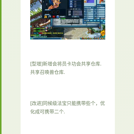
[型增]新增会将员卡功会共享仓库.
共享召唤兽仓库.
[改进]同候级法宝只能携带些个，优
化成可携带二个.