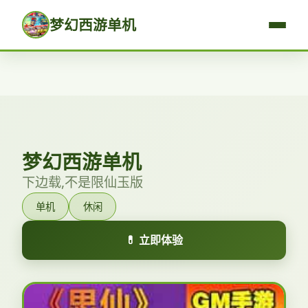
梦幻西游单机
梦幻西游单机
下边载,不是限仙玉版
单机
休闲
💊 立即体验