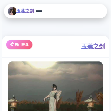
玉莲之剑
📫 热门推荐
玉莲之剑