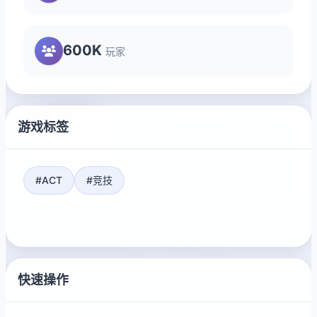
600K
玩家
游戏标签
#ACT
#竞技
快速操作