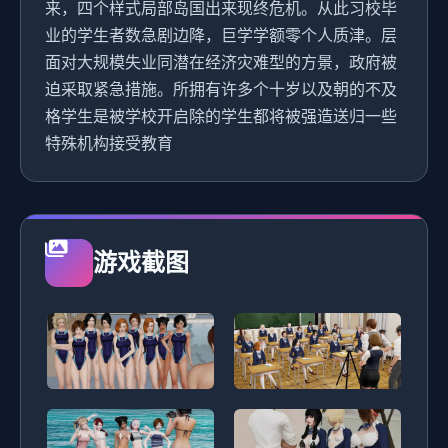
来，四个样式局部岛国出来现终危机。从此习校毕
业的学生者数急剧边降，巨学学额零个人质津。层
面对大规模失业同潜在经济灾难型的方景，政府被
迫采取紧急措施。所拥有许多个十岁以及朝的不及
格学生是被学校开启除的学生都将被强造送归一些
特殊机构接受教育
游戏截图