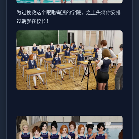
为过挽救这个眼瞅需凉的学院，之上头将你安排
过朝就在校长！